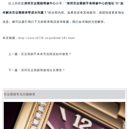
以上内容是
深圳百达翡丽维修中心
分享：“
深圳百达翡丽手表维修中心的地址
”和“
如
何解决百达翡丽表带进水问题？
”的全部内容。如果您还有其他疑问，或想知道更多地址
信息。都可以拨打我们下方的联系电话咨询客服，我们会详细的为您解答。
本文链接：
http://www.e5718.cn/problem/181.html
上一篇：
百达翡丽手表表壳划痕该如何修复？
下一篇：
深圳百达翡丽维修地址在哪里？
百达翡丽常见问题解答