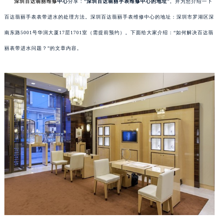
深圳百达翡丽维修
中心
分享：“
深圳百达翡丽手表维修中心的地址
”。并为您介绍一下
百达翡丽手表表带进水的处理方法。深圳百达翡丽手表维修中心的地址：深圳市罗湖区深
南东路5001号华润大厦17层1701室（需提前预约）。下面给大家介绍：“如何解决百达翡
丽表带进水问题？”的文章内容。