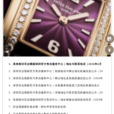
1、亲身探访百达翡丽深圳官方售后服务中心｜地址与联系电话（2026年6月
2、深圳百达翡丽官方售后服务中心｜热线电话与网点地址权威信息公示（20
3、深圳百达翡丽官方售后服务中心｜网点地址及热线权威信息公示（2026年
4、深圳百达翡丽官方售后服务中心｜全新服务热线及门店地址权威信息公
5、深圳百达翡丽官方售后服务中心｜详细地址与售后电话权威信息公示（20
6、亲身探访百达翡丽深圳官方售后中心｜地址报修全流程真实经历（2026年
7、百达翡丽爱好者必看：秒针声音背后的玄机
8、百达翡丽表壳发黄生锈？教你几招恢复如新！