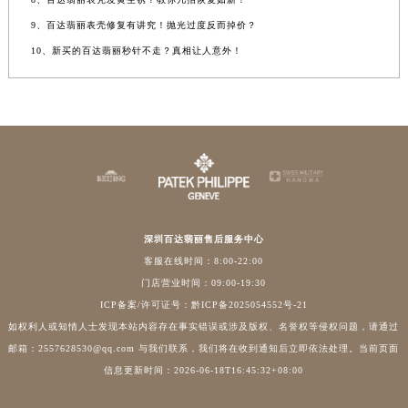
9、百达翡丽表壳修复有讲究！抛光过度反而掉价？
10、新买的百达翡丽秒针不走？真相让人意外！
深圳百达翡丽售后服务中心
客服在线时间：8:00-22:00
门店营业时间：09:00-19:30
ICP备案/许可证号：黔ICP备2025054552号-21
如权利人或知情人士发现本站内容存在事实错误或涉及版权、名誉权等侵权问题，请通过
邮箱：2557628530@qq.com 与我们联系，我们将在收到通知后立即依法处理。当前页面
信息更新时间：2026-06-18T16:45:32+08:00