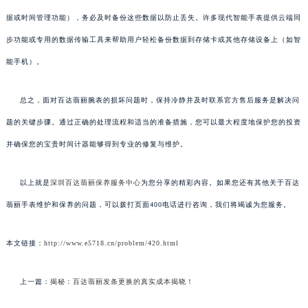
据或时间管理功能），务必及时备份这些数据以防止丢失。许多现代智能手表提供云端同
步功能或专用的数据传输工具来帮助用户轻松备份数据到存储卡或其他存储设备上（如智
能手机）。
总之，面对百达翡丽腕表的损坏问题时，保持冷静并及时联系官方售后服务是解决问
题的关键步骤。通过正确的处理流程和适当的准备措施，您可以最大程度地保护您的投资
并确保您的宝贵时间计器能够得到专业的修复与维护。
以上就是
深圳百达翡丽保养服务中心
为您分享的精彩内容。如果您还有其他关于百达
翡丽手表维护和保养的问题，可以拨打页面400电话进行咨询，我们将竭诚为您服务。
本文链接：
http://www.e5718.cn/problem/420.html
上一篇：
揭秘：百达翡丽发条更换的真实成本揭晓！