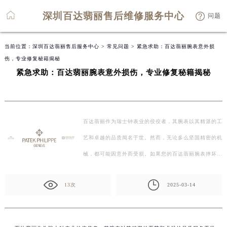
深圳百达翡丽售后维修服务中心
问题
当前位置：
深圳百达翡丽售后服务中心
>
常见问题
> 紧急求助：百达翡丽腕表意外损
伤，专业修复秘籍揭秘
紧急求助：百达翡丽腕表意外损伤，专业修复秘籍揭秘
百达翡丽作为瑞士钟表业的佼佼者，其腕表以其精湛的工
艺和卓越的品质闻名于世。然而，无论多么坚固精密的机
械，都可能因意外而受损。如果您的百达翡丽腕表摔坏…
13次
2025-03-14