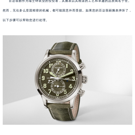
百达翡丽作为瑞士钟表业的佼佼者，其腕表以其精湛的工艺和卓越的品质闻名于世。
然而，无论多么坚固精密的机械，都可能因意外而受损。如果您的百达翡丽腕表摔坏了，
以下步骤可以帮助您进行处理。