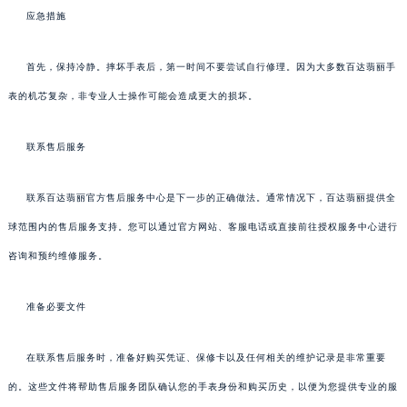
应急措施
首先，保持冷静。摔坏手表后，第一时间不要尝试自行修理。因为大多数百达翡丽手
表的机芯复杂，非专业人士操作可能会造成更大的损坏。
联系售后服务
联系百达翡丽官方售后服务中心是下一步的正确做法。通常情况下，百达翡丽提供全
球范围内的售后服务支持。您可以通过官方网站、客服电话或直接前往授权服务中心进行
咨询和预约维修服务。
准备必要文件
在联系售后服务时，准备好购买凭证、保修卡以及任何相关的维护记录是非常重要
的。这些文件将帮助售后服务团队确认您的手表身份和购买历史，以便为您提供专业的服