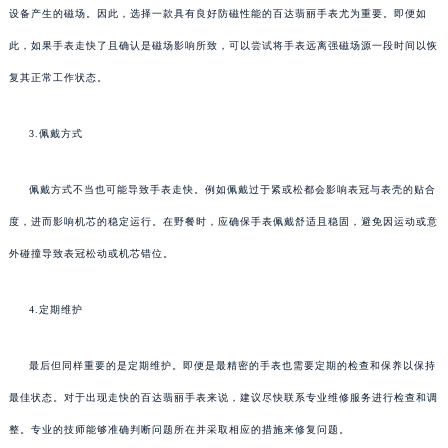
设备产生的磁场。因此，选择一款具有良好防磁性能的百达翡丽手表尤为重要。即便如
此，如果手表走快了且确认是磁场影响所致，可以尝试将手表远离强磁场源一段时间以恢
复其正常工作状态。
3.佩戴方式
佩戴方式不当也可能导致手表走快。例如佩戴过于紧或松都会影响表冠与表壳的贴合
度，进而影响机芯的稳定运行。在野餐时，应确保手表佩戴舒适且稳固，避免因运动或意
外碰撞导致表冠松动或机芯错位。
4.定期维护
最后但同样重要的是定期维护。即便是最精密的手表也需要定期的检查和保养以保持
最佳状态。对于出现走快的百达翡丽手表来说，建议尽快联系专业维修服务进行检查和调
整。专业的技师能够准确判断问题所在并采取相应的措施来修复问题。