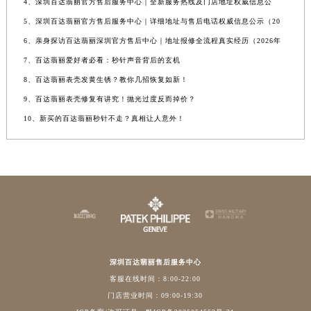
4、深圳百达翡丽官方售后服务中心｜全新服务热线及门店地址权威信息公
5、深圳百达翡丽官方售后服务中心｜详细地址与售后电话权威信息公示（20
6、亲身探访百达翡丽深圳官方售后中心｜地址报修全流程真实经历（2026年
7、百达翡丽爱好者必看：秒针声音背后的玄机
8、百达翡丽表壳发黄生锈？教你几招恢复如新！
9、百达翡丽表壳修复有讲究！抛光过度反而掉价？
10、新买的百达翡丽秒针不走？真相让人意外！
深圳百达翡丽售后服务中心
客服在线时间：8:00-22:00
门店营业时间：09:00-19:30