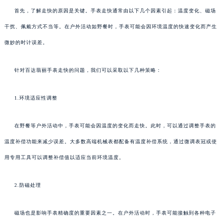
首先，了解走快的原因是关键。手表走快通常由以下几个因素引起：温度变化、磁场
干扰、佩戴方式不当等。在户外活动如野餐时，手表可能会因环境温度的快速变化而产生
微妙的时计误差。
针对百达翡丽手表走快的问题，我们可以采取以下几种策略：
1.环境适应性调整
在野餐等户外活动中，手表可能会因温度的变化而走快。此时，可以通过调整手表的
温度补偿功能来减少误差。大多数高端机械表都配备有温度补偿系统，通过微调表冠或使
用专用工具可以调整补偿值以适应当前环境温度。
2.防磁处理
磁场也是影响手表精确度的重要因素之一。在户外活动时，手表可能接触到各种电子